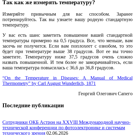
Так как же измерять температуру?
Измеряйте привычным для вас способом. Заранее
потренируйтесь. Так вы узнаете вашу родную стандартную
температуру.
У вас есть шанс заметить повышение вашей стандартной
температуры примерно на 0,5 градуса. Все, что меньше, вам
засечь не получится. Если вам поплохеет с ознобом, то это
будет при температуре выше 38 градусов. Вот ее вы точно
заметите. Температуру ниже 37,5 градусов очень сложно
назвать повышенной. И тем более не заморачивайтесь, если
ваша температура повысилась с 36,6 до 36,8 градусов.
“On the Temperature in Diseases: A Manual of Medical
Thermometry” by Carl August Wunderlich, 1871
Георгий Олегович Сапего
Последние публикации
Сотрудники ОКБ Астрон на XXVIII Международной научно-
технической конференции по фотоэлектронике и системам
технического зрения
02.06.2026