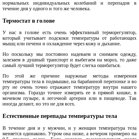
нормальных индивидуальных колебаний и перепадов в
течение дня у одного и того же человека.
Термостат в голове
У нас в голове есть очень эффективный терморегулятор,
который учитывает подскоки температуры от работающих
мышц или печени и охлаждение через кожу и дыхание.
Но поскольку мы постоянно надеваем и снимаем одежду,
залезаем в душный транспорт и выбегаем на мороз, то даже
самый лучший терморегулятор будет слегка ошибаться.
По этой же причине наружные методы измерения
температуры тела в подмышке, на барабанной перепонке и во
рту не очень точно отражают температуру внутри нашего
организма. Гораздо точнее измерять ее в прямой кишке, в
мочевом пузыре, в легочной артерии или в пищеводе. Так
иногда делают, но это не для всех.
Естественные перепады температуры тела
В течение дня и у мужчин, и у женщин температура тела
меняется одинаково. Утром она ниже, а вечером примерно на