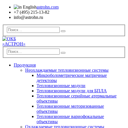
astrohn.com
+7 (495) 215-13-82
info@astrohn.ru
Продукция
Неохлаждаемые тепловизионные системы
Микроболометрические матричные
детекторы
Тепловизионные модули
Тепловизионные модули для БПЛА
Тепловизионные серийные атермальные
объективы
Тепловизионные моторизованные
объективы
Тепловизионные вариофокальные
объективы
Охлаждаемые тепловизионные системы