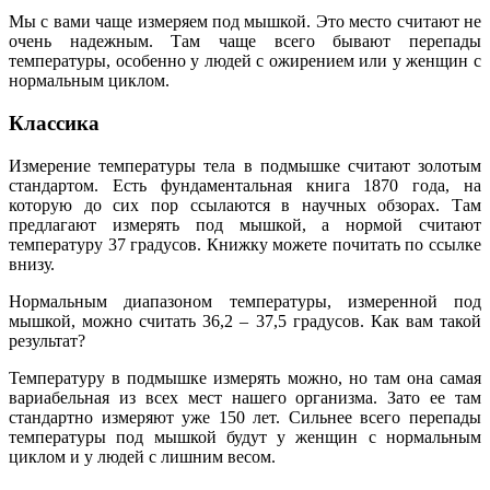
Мы с вами чаще измеряем под мышкой. Это место считают не
очень надежным. Там чаще всего бывают перепады
температуры, особенно у людей с ожирением или у женщин с
нормальным циклом.
Классика
Измерение температуры тела в подмышке считают золотым
стандартом. Есть фундаментальная книга 1870 года, на
которую до сих пор ссылаются в научных обзорах. Там
предлагают измерять под мышкой, а нормой считают
температуру 37 градусов. Книжку можете почитать по ссылке
внизу.
Нормальным диапазоном температуры, измеренной под
мышкой, можно считать 36,2 – 37,5 градусов. Как вам такой
результат?
Температуру в подмышке измерять можно, но там она самая
вариабельная из всех мест нашего организма. Зато ее там
стандартно измеряют уже 150 лет. Сильнее всего перепады
температуры под мышкой будут у женщин с нормальным
циклом и у людей с лишним весом.