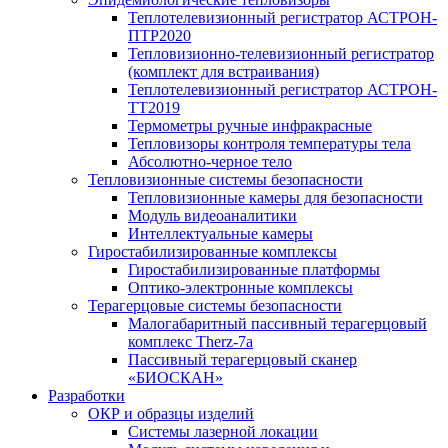
Теплотелевизионный регистратор АСТРОН-
ПТР2020
Тепловизионно-телевизионный регистратор
(комплект для встраивания)
Теплотелевизионный регистратор АСТРОН-
ТТ2019
Термометры ручные инфракрасные
Тепловизоры контроля температуры тела
Абсолютно-черное тело
Тепловизионные системы безопасности
Тепловизионные камеры для безопасности
Модуль видеоаналитики
Интеллектуальные камеры
Гиростабилизированные комплексы
Гиростабилизированные платформы
Оптико-электронные комплексы
Терагерцовые системы безопасности
Малогабаритный пассивный терагерцовый
комплекс Therz-7a
Пассивный терагерцовый сканер
«БИОСКАН»
Разработки
ОКР и образцы изделий
Системы лазерной локации