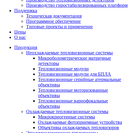
Производство гиростабилизированных платформ
Поддержка
Техническая документация
Программное обеспечение
Типовые проекты и применение
Цены
О нас
Продукция
Неохлаждаемые тепловизионные системы
Микроболометрические матричные
детекторы
Тепловизионные модули
Тепловизионные модули для БПЛА
Тепловизионные серийные атермальные
объективы
Тепловизионные моторизованные
объективы
Тепловизионные вариофокальные
объективы
Охлаждаемые тепловизионные системы
Микрокриогенные системы
Охлаждаемые фотоприемные устройства
Объективы охлаждаемых тепловизоров
Эпидемиологические тепловизоры