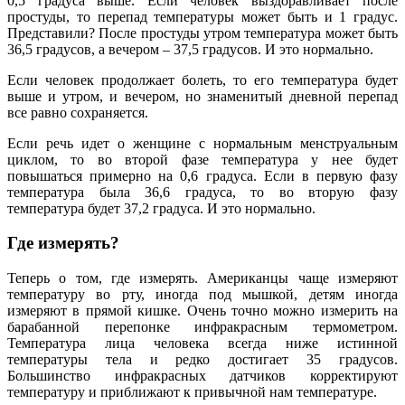
0,5 градуса выше. Если человек выздоравливает после
простуды, то перепад температуры может быть и 1 градус.
Представили? После простуды утром температура может быть
36,5 градусов, а вечером – 37,5 градусов. И это нормально.
Если человек продолжает болеть, то его температура будет
выше и утром, и вечером, но знаменитый дневной перепад
все равно сохраняется.
Если речь идет о женщине с нормальным менструальным
циклом, то во второй фазе температура у нее будет
повышаться примерно на 0,6 градуса. Если в первую фазу
температура была 36,6 градуса, то во вторую фазу
температура будет 37,2 градуса. И это нормально.
Где измерять?
Теперь о том, где измерять. Американцы чаще измеряют
температуру во рту, иногда под мышкой, детям иногда
измеряют в прямой кишке. Очень точно можно измерить на
барабанной перепонке инфракрасным термометром.
Температура лица человека всегда ниже истинной
температуры тела и редко достигает 35 градусов.
Большинство инфракрасных датчиков корректируют
температуру и приближают к привычной нам температуре.