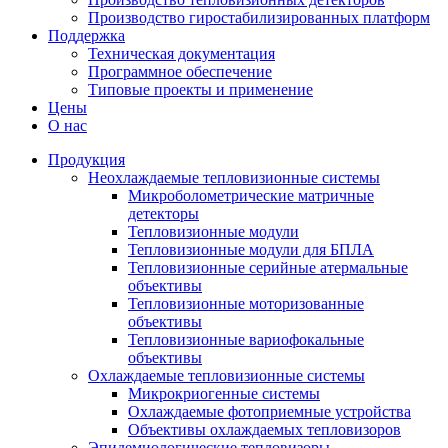
Производство гиростабилизированных платформ
Поддержка
Техническая документация
Программное обеспечение
Типовые проекты и применение
Цены
О нас
Продукция
Неохлаждаемые тепловизионные системы
Микроболометрические матричные
детекторы
Тепловизионные модули
Тепловизионные модули для БПЛА
Тепловизионные серийные атермальные
объективы
Тепловизионные моторизованные
объективы
Тепловизионные вариофокальные
объективы
Охлаждаемые тепловизионные системы
Микрокриогенные системы
Охлаждаемые фотоприемные устройства
Объективы охлаждаемых тепловизоров
Эпидемиологические тепловизоры