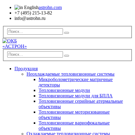
astrohn.com
+7 (495) 215-13-82
info@astrohn.ru
Продукция
Неохлаждаемые тепловизионные системы
Микроболометрические матричные
детекторы
Тепловизионные модули
Тепловизионные модули для БПЛА
Тепловизионные серийные атермальные
объективы
Тепловизионные моторизованные
объективы
Тепловизионные вариофокальные
объективы
Охлаждаемые тепловизионные системы