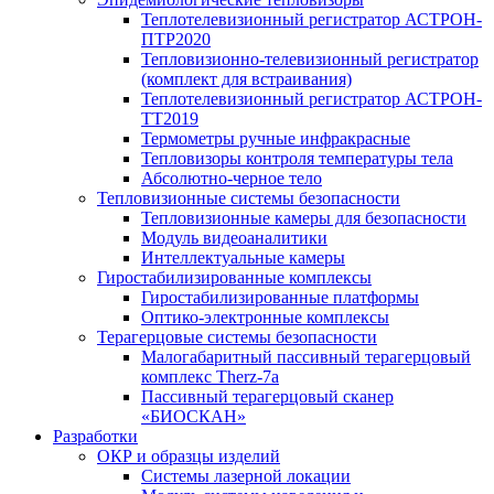
Теплотелевизионный регистратор АСТРОН-
ПТР2020
Тепловизионно-телевизионный регистратор
(комплект для встраивания)
Теплотелевизионный регистратор АСТРОН-
ТТ2019
Термометры ручные инфракрасные
Тепловизоры контроля температуры тела
Абсолютно-черное тело
Тепловизионные системы безопасности
Тепловизионные камеры для безопасности
Модуль видеоаналитики
Интеллектуальные камеры
Гиростабилизированные комплексы
Гиростабилизированные платформы
Оптико-электронные комплексы
Терагерцовые системы безопасности
Малогабаритный пассивный терагерцовый
комплекс Therz-7a
Пассивный терагерцовый сканер
«БИОСКАН»
Разработки
ОКР и образцы изделий
Системы лазерной локации