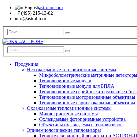
astrohn.com
+7 (495) 215-13-82
info@astrohn.ru
Продукция
Неохлаждаемые тепловизионные системы
Микроболометрические матричные детектор
Тепловизионные модули
Тепловизионные модули для БПЛА
Тепловизионные серийные атермальные объе
Тепловизионные моторизованные объективы
Тепловизионные вариофокальные объективы
Охлаждаемые тепловизионные системы
Микрокриогенные системы
Охлаждаемые фотоприемные устройства
Объективы охлаждаемых тепловизоров
Эпидемиологические тепловизоры
Теплотелевизионный регистратор АСТРОН-