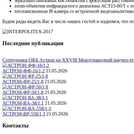
зеркально-линзовый ИК-объектив с фокусным расстоян
zoom-объектив инфракрасного диапазона АСТ15-60/Т с п
тепловизионная IP-камера со встроенной видеоаналити
Будем рады видеть Вас в числе наших гостей и надеемся, чт
Последние публикации
Сотрудники ОКБ Астрон на XXVIII Международной научно-тех
АСТРОН-ФФ-16/1,2
21.05.2026
АСТРОН-ФР-25/1,8
21.05.2026
АСТРОН-ФР-50/1,8
21.05.2026
АСТРОН-BA-38/1,1
21.05.2026
АСТРОН-BР-558/1,3
21.05.2026
Контакты