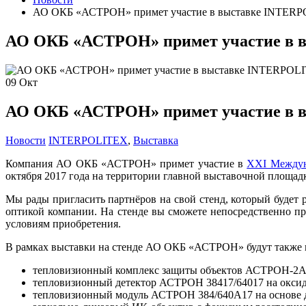
АО ОКБ «АСТРОН» примет участие в выставке INTERP
АО ОКБ «АСТРОН» примет участие в 
09
Окт
АО ОКБ «АСТРОН» примет участие в 
Новости
INTERPOLITEX
,
Выставка
Компания АО ОКБ «АСТРОН» примет участие в
XXI Междуна
октября 2017 года на территории главной выставочной площа
Мы рады пригласить партнёров на свой стенд, который будет
оптикой компании. На стенде вы сможете непосредственно пр
условиям приобретения.
В рамках выставки на стенде АО ОКБ «АСТРОН» будут также 
тепловизионный комплекс защиты объектов АСТРОН-2А
тепловизионный детектор АСТРОН 38417/64017 на оксид
тепловизионный модуль АСТРОН 384/640А17 на основе д