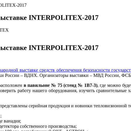
OLITEX-2017
выставке INTERPOLITEX-2017
выставке INTERPOLITEX-2017
родной выставке средств обеспечения безопасности государст
дки России – ВДНХ. Организаторы выставки – МВД России, ФСБ 
 расположен
в павильоне № 75 (стенд № 1B7-3)
, где можно буд
оверить работу нашего оборудования, изучить сравнительные ха
представлены серийная продукция и новинки тепловизионной т
;
е ванадия;
етектора собственного производства;