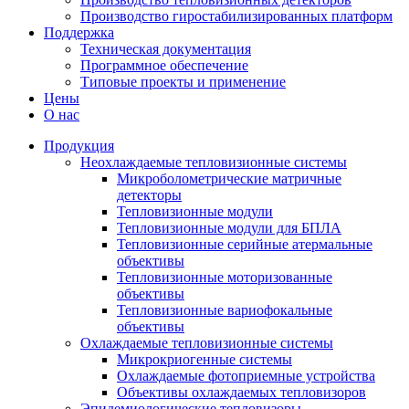
Производство гиростабилизированных платформ
Поддержка
Техническая документация
Программное обеспечение
Типовые проекты и применение
Цены
О нас
Продукция
Неохлаждаемые тепловизионные системы
Микроболометрические матричные
детекторы
Тепловизионные модули
Тепловизионные модули для БПЛА
Тепловизионные серийные атермальные
объективы
Тепловизионные моторизованные
объективы
Тепловизионные вариофокальные
объективы
Охлаждаемые тепловизионные системы
Микрокриогенные системы
Охлаждаемые фотоприемные устройства
Объективы охлаждаемых тепловизоров
Эпидемиологические тепловизоры