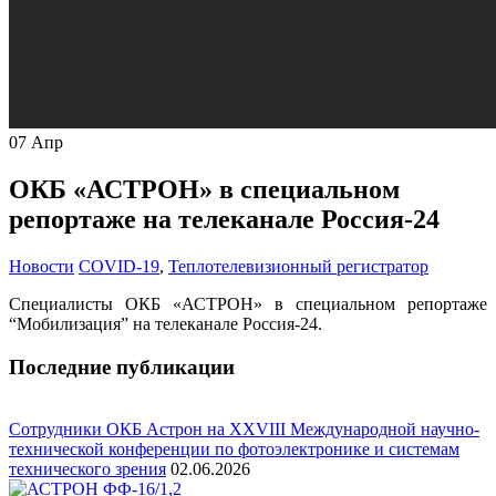
07
Апр
ОКБ «АСТРОН» в специальном
репортаже на телеканале Россия-24
Новости
COVID-19
,
Теплотелевизионный регистратор
Специалисты ОКБ «АСТРОН» в специальном репортаже
“Мобилизация” на телеканале Россия-24.
Последние публикации
Сотрудники ОКБ Астрон на XXVIII Международной научно-
технической конференции по фотоэлектронике и системам
технического зрения
02.06.2026