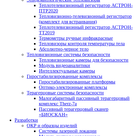
Теплотелевизионный регистратор АСТРОН-
ПТР2020
Тепловизионно-телевизионный регистратор
(комплект для встраивания)
Теплотелевизионный регистратор АСТРОН-
ТТ2019
Термометры ручные инфракрасные
Тепловизоры контроля температуры тела
Абсолютно-черное тело
Тепловизионные системы безопасности
Тепловизионные камеры для безопасности
Модуль видеоаналитики
Интеллектуальные камеры
Гиростабилизированные комплексы
Гиростабилизированные платформы
Оптико-электронные комплексы
Терагерцовые системы безопасности
Малогабаритный пассивный терагерцовый
комплекс Therz-7a
Пассивный терагерцовый сканер
«БИОСКАН»
Разработки
ОКР и образцы изделий
Системы лазерной локации