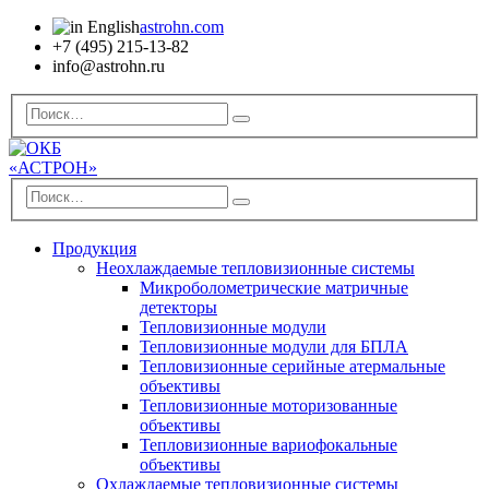
astrohn.com
+7 (495) 215-13-82
info@astrohn.ru
Продукция
Неохлаждаемые тепловизионные системы
Микроболометрические матричные
детекторы
Тепловизионные модули
Тепловизионные модули для БПЛА
Тепловизионные серийные атермальные
объективы
Тепловизионные моторизованные
объективы
Тепловизионные вариофокальные
объективы
Охлаждаемые тепловизионные системы