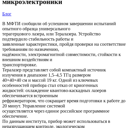
микроэлектроники
Блог
В МФТИ сообщили об успешном завершении испытаний
опытного образца универсального
терагерцового лазера, или Тералазера. Устройство
подтвердило стабильность работы и
заявленные характеристики, пройдя проверки на соответствие
требованиям по назначению,
надёжности, электромагнитной совместимости, стойкости к
внешним воздействиям и
транспортировке.
Тералазер представляет собой компактный источник
излучения в диапазоне 1,5–4,5 ТГц размером
40×40×40 см и массой 19 кг. Одной из ключевых
особенностей прибора стал отказ от криогенных
жидкостей: охлаждение квантово-каскадных лазеров
обеспечивается встроенным
рефрижератором, что сокращает время подготовки к работе до
20 минут. Управление системой
осуществляется через единое российское программное
обеспечение.
По данным института, прибор может использоваться в
неразрушающем контроле, экологическом