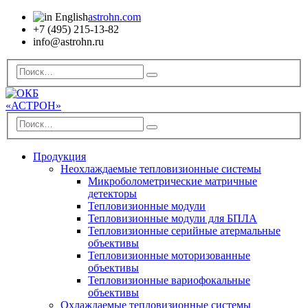
astrohn.com
+7 (495) 215-13-82
info@astrohn.ru
Продукция
Неохлаждаемые тепловизионные системы
Микроболометрические матричные
детекторы
Тепловизионные модули
Тепловизионные модули для БПЛА
Тепловизионные серийные атермальные
объективы
Тепловизионные моторизованные
объективы
Тепловизионные вариофокальные
объективы
Охлаждаемые тепловизионные системы