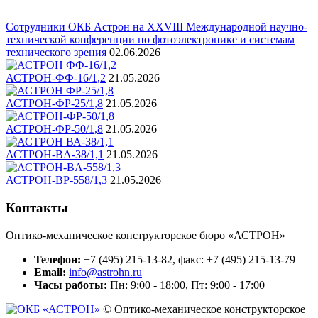
Сотрудники ОКБ Астрон на XXVIII Международной научно-
технической конференции по фотоэлектронике и системам
технического зрения
02.06.2026
АСТРОН-ФФ-16/1,2
21.05.2026
АСТРОН-ФР-25/1,8
21.05.2026
АСТРОН-ФР-50/1,8
21.05.2026
АСТРОН-BA-38/1,1
21.05.2026
АСТРОН-BР-558/1,3
21.05.2026
Контакты
Оптико-механическое конструкторское бюро «АСТРОН»
Телефон:
+7 (495) 215-13-82, факс: +7 (495) 215-13-79
Email:
info@astrohn.ru
Часы работы:
Пн: 9:00 - 18:00, Пт: 9:00 - 17:00
© Оптико-механическое конструкторское