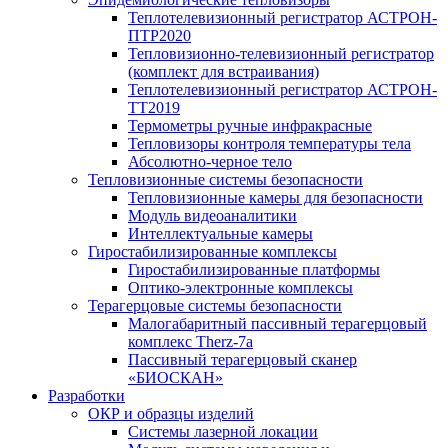
Теплотелевизионный регистратор АСТРОН-
ПТР2020
Тепловизионно-телевизионный регистратор
(комплект для встраивания)
Теплотелевизионный регистратор АСТРОН-
ТТ2019
Термометры ручные инфракрасные
Тепловизоры контроля температуры тела
Абсолютно-черное тело
Тепловизионные системы безопасности
Тепловизионные камеры для безопасности
Модуль видеоаналитики
Интеллектуальные камеры
Гиростабилизированные комплексы
Гиростабилизированные платформы
Оптико-электронные комплексы
Терагерцовые системы безопасности
Малогабаритный пассивный терагерцовый
комплекс Therz-7a
Пассивный терагерцовый сканер
«БИОСКАН»
Разработки
ОКР и образцы изделий
Системы лазерной локации