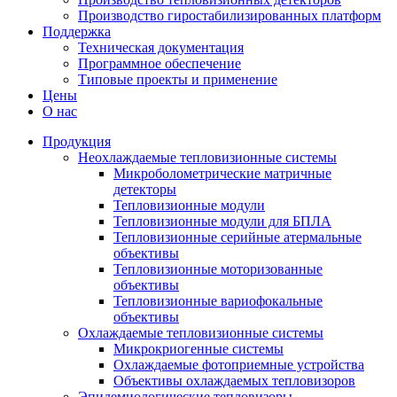
Производство гиростабилизированных платформ
Поддержка
Техническая документация
Программное обеспечение
Типовые проекты и применение
Цены
О нас
Продукция
Неохлаждаемые тепловизионные системы
Микроболометрические матричные
детекторы
Тепловизионные модули
Тепловизионные модули для БПЛА
Тепловизионные серийные атермальные
объективы
Тепловизионные моторизованные
объективы
Тепловизионные вариофокальные
объективы
Охлаждаемые тепловизионные системы
Микрокриогенные системы
Охлаждаемые фотоприемные устройства
Объективы охлаждаемых тепловизоров
Эпидемиологические тепловизоры