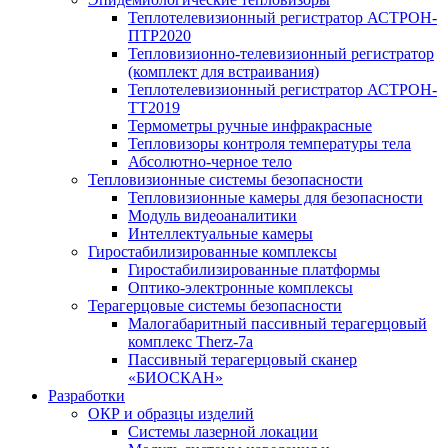
Теплотелевизионный регистратор АСТРОН-
ПТР2020
Тепловизионно-телевизионный регистратор
(комплект для встраивания)
Теплотелевизионный регистратор АСТРОН-
ТТ2019
Термометры ручные инфракрасные
Тепловизоры контроля температуры тела
Абсолютно-черное тело
Тепловизионные системы безопасности
Тепловизионные камеры для безопасности
Модуль видеоаналитики
Интеллектуальные камеры
Гиростабилизированные комплексы
Гиростабилизированные платформы
Оптико-электронные комплексы
Терагерцовые системы безопасности
Малогабаритный пассивный терагерцовый
комплекс Therz-7a
Пассивный терагерцовый сканер
«БИОСКАН»
Разработки
ОКР и образцы изделий
Системы лазерной локации