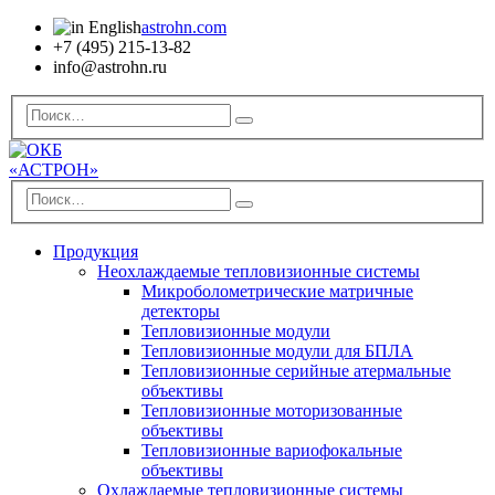
astrohn.com
+7 (495) 215-13-82
info@astrohn.ru
Продукция
Неохлаждаемые тепловизионные системы
Микроболометрические матричные
детекторы
Тепловизионные модули
Тепловизионные модули для БПЛА
Тепловизионные серийные атермальные
объективы
Тепловизионные моторизованные
объективы
Тепловизионные вариофокальные
объективы
Охлаждаемые тепловизионные системы