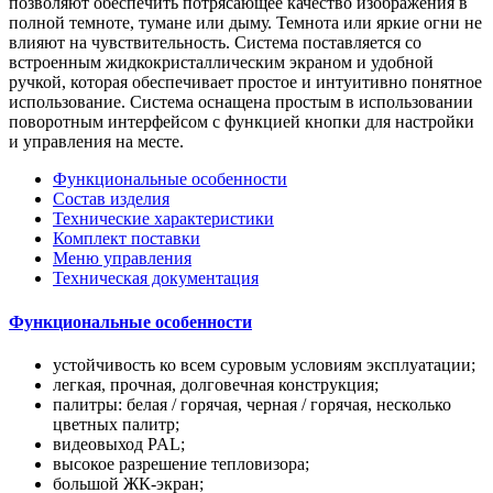
позволяют обеспечить потрясающее качество изображения в
полной темноте, тумане или дыму. Темнота или яркие огни не
влияют на чувствительность. Система поставляется со
встроенным жидкокристаллическим экраном и удобной
ручкой, которая обеспечивает простое и интуитивно понятное
использование. Система оснащена простым в использовании
поворотным интерфейсом с функцией кнопки для настройки
и управления на месте.
Функциональные особенности
Состав изделия
Технические характеристики
Комплект поставки
Меню управления
Техническая документация
Функциональные особенности
устойчивость ко всем суровым условиям эксплуатации;
легкая, прочная, долговечная конструкция;
палитры: белая / горячая, черная / горячая, несколько
цветных палитр;
видеовыход PAL;
высокое разрешение тепловизора;
большой ЖК-экран;