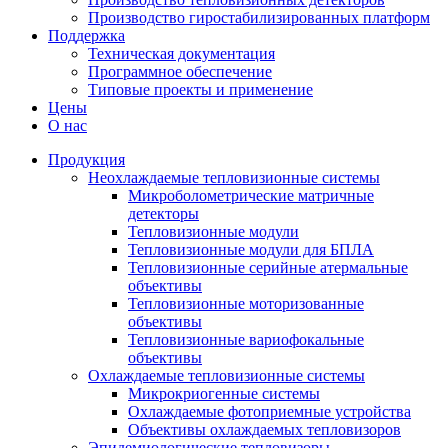
Производство гиростабилизированных платформ
Поддержка
Техническая документация
Программное обеспечение
Типовые проекты и применение
Цены
О нас
Продукция
Неохлаждаемые тепловизионные системы
Микроболометрические матричные
детекторы
Тепловизионные модули
Тепловизионные модули для БПЛА
Тепловизионные серийные атермальные
объективы
Тепловизионные моторизованные
объективы
Тепловизионные вариофокальные
объективы
Охлаждаемые тепловизионные системы
Микрокриогенные системы
Охлаждаемые фотоприемные устройства
Объективы охлаждаемых тепловизоров
Эпидемиологические тепловизоры