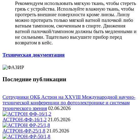
Рекомендуем использовать мягкую ткань, чтобы стереть
грязь с устройства. Используйте влажную ткань, чтобы
протереть внешние поверхности кроме линзы. Линзу
можно протирать только мягкой ватной палочкой либо
ватным тампоном, смоченным в спирте. Движения
ватной палочкой/тампоном должны быть медленными и
не сильными. Тщательно высушите прибор перед
возвратом в кейс.
Техническая документация
Последние публикации
Сотрудники ОКБ Астрон на XXVIII Международной научно-
технической конференции по фотоэлектронике и системам
технического зрения
02.06.2026
АСТРОН-ФФ-16/1,2
21.05.2026
АСТРОН-ФР-25/1,8
21.05.2026