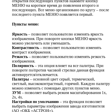
открытия последующих пунктов нажмите кнопку
МЕНЮ на короткое время до появления второго и
последующих. Все меню организовано по кругу – после
последнего пункта МЕНЮ появляется первый.
Пункты меню:
Яркость
– позволяет пользователю изменять яркость
изображения. При повороте кнопки МЕНЮ яркость
можно увеличить или уменьшить.
Контрастность
– позволяет пользователю изменять
контраст изображения.
Резкость
– позволяет пользователю изменять резкость
изображения.
Полярность
– эта опция влияет на все палитры. При
повороте по/против часовой стрелки данная функция
активируется/отключается.
Палитры
– основной цвет серый, термический,
светлый, высококонтрастный, горячий. Каждую палитру
можно изменить с помощью других пунктов меню.
ЗУМ
– позволяет выбрать режим масштабирования 1х,
2х, 4х.
Настройки по умолчанию
– эта функция позволяет
выбрать параметры изображения завода изготовителя
(АО «ОКБ «АСТРОН»).