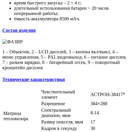
время быстрого запуска – 2 ÷ 4 с;
длительный использования батареи ~ 20 часов
непрерывной работы;
ёмкость аккумулятора 8500 мАч.
Состав изделия
1 – Объектив, 2 – LCD дисплей, 3 – кнопка вкл/выкл, 4 –
меню управления, 5 – PAL видеовыход, 6 – питание дисплея,
7 – разъем зарядки, 8 – батарейный отсек, 9 – поворотный
кронштейн дисплея.
Технические характеристики
Чувствительный
АСТРОН-38417*
элемент
Разрешение
384×288
Спектральный
8-14
Матрица
диапазон, мкм
тепловизора
Размер пикселя, мкм
17
Кадров в секунду
30