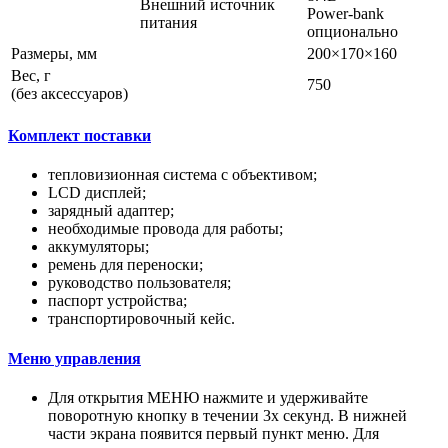
Внешний источник
Power-bank
питания
опционально
Размеры, мм
200×170×160
Вес, г
750
(без аксессуаров)
Комплект поставки
тепловизионная система с объективом;
LCD дисплей;
зарядный адаптер;
необходимые провода для работы;
аккумуляторы;
ремень для переноски;
руководство пользователя;
паспорт устройства;
транспортировочный кейс.
Меню управления
Для открытия МЕНЮ нажмите и удерживайте
поворотную кнопку в течении 3х секунд. В нижней
части экрана появится первый пункт меню. Для