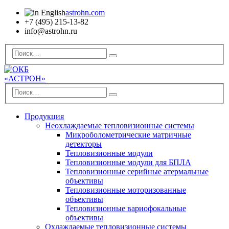
astrohn.com
+7 (495) 215-13-82
info@astrohn.ru
Продукция
Неохлаждаемые тепловизионные системы
Микроболометрические матричные
детекторы
Тепловизионные модули
Тепловизионные модули для БПЛА
Тепловизионные серийные атермальные
объективы
Тепловизионные моторизованные
объективы
Тепловизионные вариофокальные
объективы
Охлаждаемые тепловизионные системы