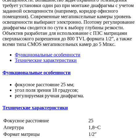
требует установки один раз при монтаже диафрагмы с учетом
заданной освещенности (например, коридор офисного
помещения). Современные мегапиксельные камеры уровень
освещенности выбирают электронно. Поэтому регулирование
диафрагмы сводится по сути к выбору глубины резкости.
Объектив разработан для использование с ПЗС матрицами
сверхвысокого разрешения до 800 TVL формата 1/2”, а также
всеми типа CMOS мегапиксельных камер до 5 Мпкс.
Функциональные особенности
Технические характеристики
Функциональные особенности
фокусное расстояние 25 мм;
угол поля зрения 18 градусов;
регулируемая ручная диафрагма.
Технические характеристики
Фокусное расстояние
25
Апертура
1,8~C
Формат матрицы
1/2″