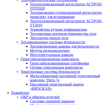
Теплотелевизионный регистратор АСТРОН-
ПТР2020
Тепловизионно-телевизионный регистратор
(комплект для встраивания)
Теплотелевизионный регистратор АСТРОН-
ТТ2019
Термометры ручные инфракрасные
Тепловизоры контроля температуры тела
Абсолютно-черное тело
Тепловизионные системы безопасности
Тепловизионные камеры для безопасности
Модуль видеоаналитики
Интеллектуальные камеры
Гиростабилизированные комплексы
Гиростабилизированные платформы
Оптико-электронные комплексы
Терагерцовые системы безопасности
Малогабаритный пассивный терагерцовый
комплекс Therz-7a
Пассивный терагерцовый сканер
«БИОСКАН»
Разработки
ОКР и образцы изделий
Системы лазерной локации