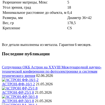
Разрешение матрицы, Мпкс
5
Угол зрения, град
18
Минимальное расстояние до объекта, м
0,4
Размеры, мм
Диаметр 36×42
Вес, гр
178,5
Крепление
CS
Все детали выполнены из металла. Гарантия 6 месяцев.
Последние публикации
Сотрудники ОКБ Астрон на XXVIII Международной научно-
технической конференции по фотоэлектронике и системам
технического зрения
02.06.2026
АСТРОН-ФФ-16/1,2
21.05.2026
АСТРОН-ФР-25/1,8
21.05.2026
АСТРОН-ФР-50/1,8
21.05.2026