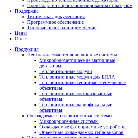
Производство гиростабилизированных платформ
Поддержка
Техническая документация
Программное обеспечение
Типовые проекты и применение
Цены
О нас
Продукция
Неохлаждаемые тепловизионные системы
Микроболометрические матричные
детекторы
Тепловизионные модули
Тепловизионные модули для БПЛА
Тепловизионные серийные атермальные
объективы
Тепловизионные моторизованные
объективы
Тепловизионные вариофокальные
объективы
Охлаждаемые тепловизионные системы
Микрокриогенные системы
Охлаждаемые фотоприемные устройства
Объективы охлаждаемых тепловизоров
Эпидемиологические тепловизоры